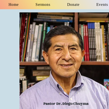
Home
Sermons
Donate
Events
Pastor Dr. Diego Chuyma