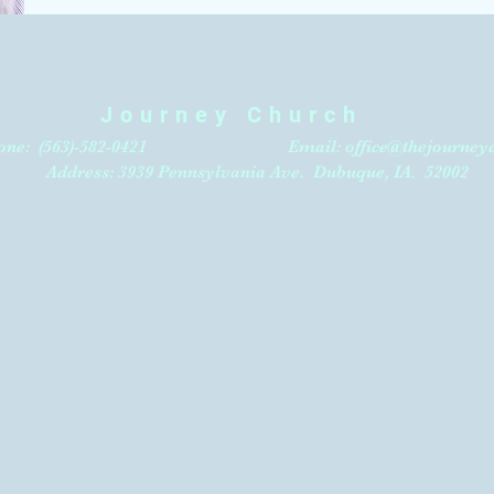
Journey Church
: (563)-582-0421 Email:
office@thejourney
​
Address: 3939 Pennsylvania Ave.
Dubuque, IA. 52002